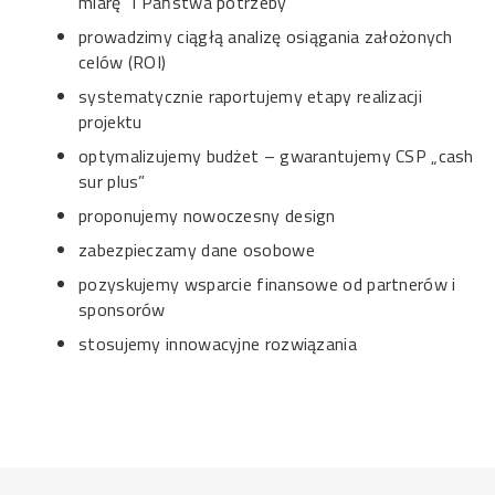
miarę” i Państwa potrzeby
prowadzimy ciągłą analizę osiągania założonych
celów (ROI)
systematycznie raportujemy etapy realizacji
projektu
optymalizujemy budżet – gwarantujemy CSP „cash
sur plus”
proponujemy nowoczesny design
zabezpieczamy dane osobowe
pozyskujemy wsparcie finansowe od partnerów i
sponsorów
stosujemy innowacyjne rozwiązania