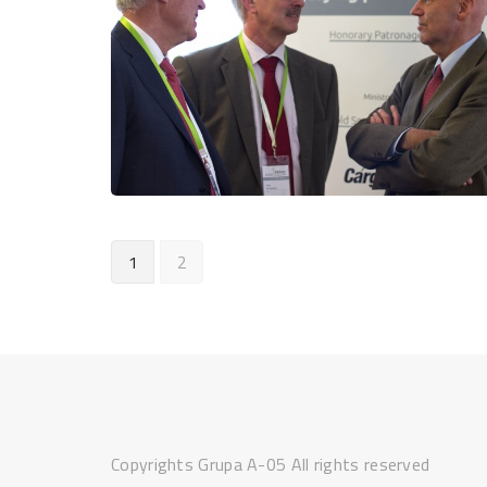
1
2
Copyrights Grupa A-05 All rights reserved