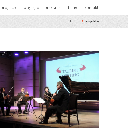
projekty
więcej o projektach
filmy
kontakt
Home
//
projekty