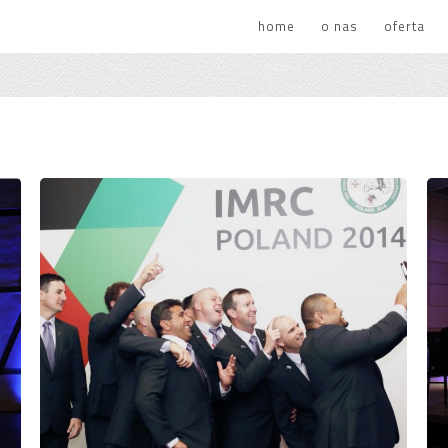
home
o nas
oferta