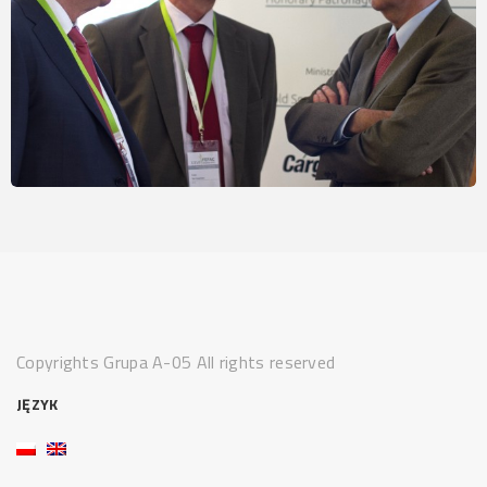
Copyrights Grupa A-05 All rights reserved
JĘZYK